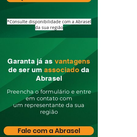
*Consulte disponibilidade com a Abrasel
da sua região
Garanta já as
vantagens
de ser um
associado
da
Abrasel
Preencha o formulário e entre
em contato com
um representante da sua
região
Fale com a Abrasel