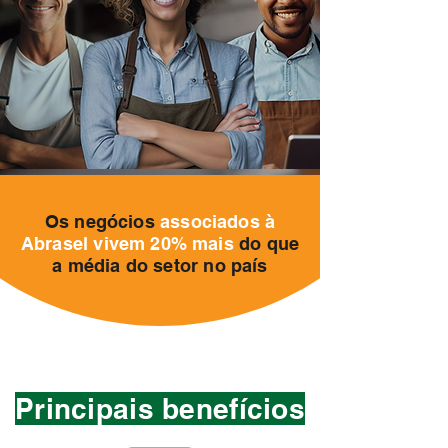
Os negócios
associados à
Abrasel
vivem 20% mais
do que
a média do setor no país
Principais benefícios